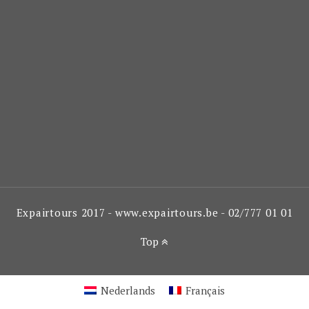
Expairtours 2017 - www.expairtours.be - 02/777 01 01
Top
Nederlands
Français