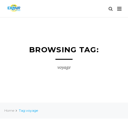
BROWSING TAG:
voyage
Home
Tag:voyage