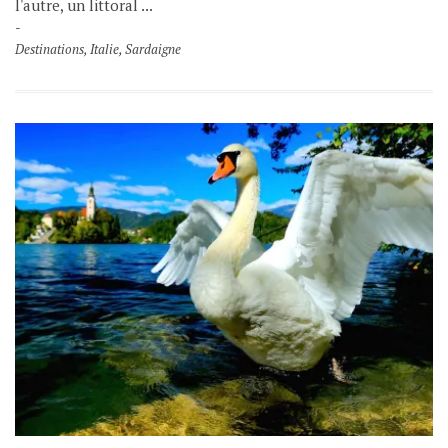
l'autre, un littoral ...
Destinations
,
Italie
,
Sardaigne