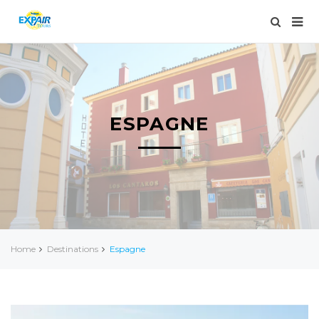
ESPAGNE
Home
Destinations
Espagne