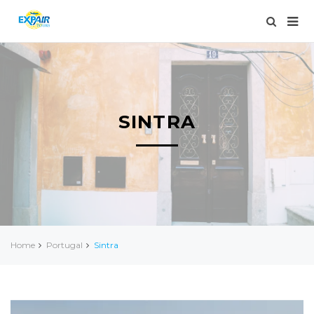
SINTRA
Home
Portugal
Sintra