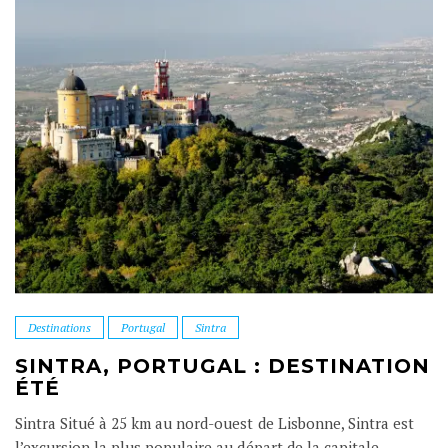
Destinations
Portugal
Sintra
SINTRA, PORTUGAL : DESTINATION
ÉTÉ
Sintra Situé à 25 km au nord-ouest de Lisbonne, Sintra est
l’excursion la plus populaire au départ de la capitale