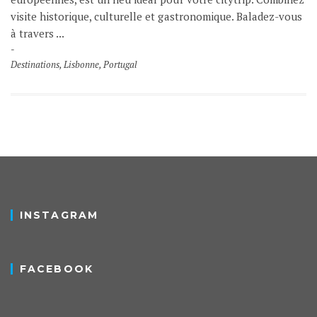
visite historique, culturelle et gastronomique. Baladez-vous
à travers ...
Destinations
,
Lisbonne
,
Portugal
INSTAGRAM
FACEBOOK