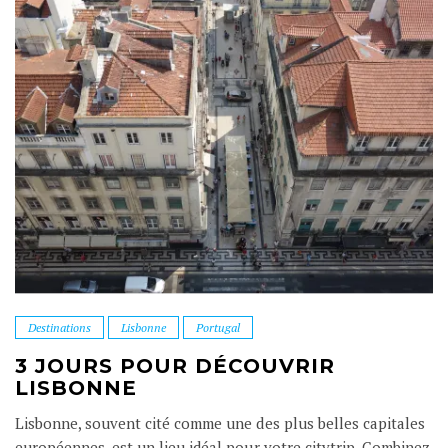
Destinations
Lisbonne
Portugal
3 JOURS POUR DÉCOUVRIR
LISBONNE
Lisbonne, souvent cité comme une des plus belles capitales
européennes, est un lieu idéal pour votre citytrip. Combinez