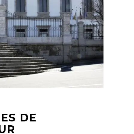
ES DE
OUR