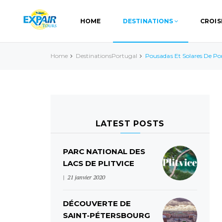
HOME
DESTINATIONS
CROIS
Home
Destinations
Portugal
Pousadas Et Solares De Po
LATEST POSTS
PARC NATIONAL DES
LACS DE PLITVICE
21 janvier 2020
DÉCOUVERTE DE
SAINT-PÉTERSBOURG