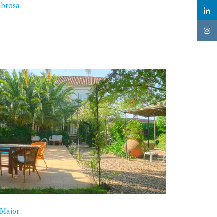
abrosa
 Maior