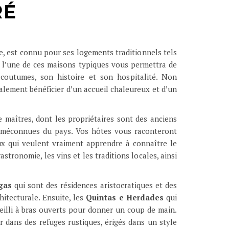
RÉ
ue, est connu pour ses logements traditionnels tels
s l’une de ces maisons typiques vous permettra de
coutumes, son histoire et son hospitalité. Non
alement bénéficier d’un accueil chaleureux et d’un
maîtres, dont les propriétaires sont des anciens
s méconnues du pays. Vos hôtes vous raconteront
eux qui veulent vraiment apprendre à connaître le
tronomie, les vins et les traditions locales, ainsi
gas
qui sont des résidences aristocratiques et des
itecturale. Ensuite, les
Quintas e Herdades
qui
illi à bras ouverts pour donner un coup de main.
r dans des refuges rustiques, érigés dans un style