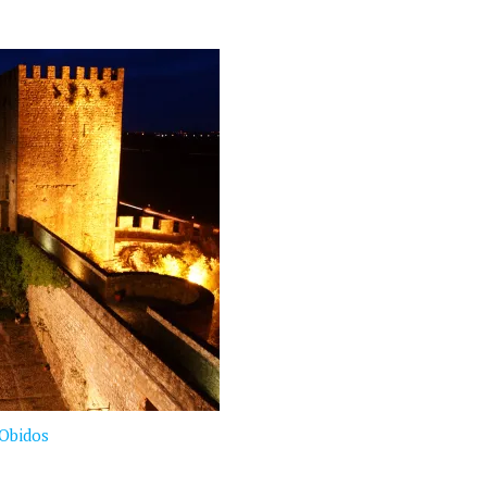
Obidos