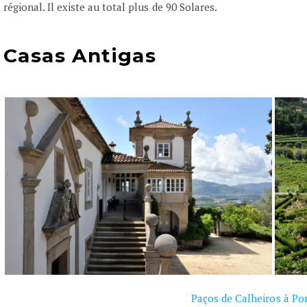
régional. Il existe au total plus de 90 Solares.
Casas Antigas
Paços de Calheiros à Po