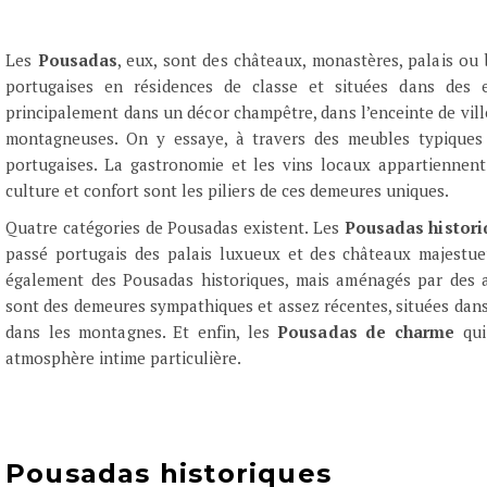
Les
Pousadas
, eux, sont des châteaux, monastères, palais ou
portugaises en résidences de classe et situées dans des e
principalement dans un décor champêtre, dans l’enceinte de vil
montagneuses. On y essaye, à travers des meubles typiques e
portugaises. La gastronomie et les vins locaux appartiennent 
culture et confort sont les piliers de ces demeures uniques.
Quatre catégories de Pousadas existent. Les
Pousadas histori
passé portugais des palais luxueux et des châteaux majestu
également des Pousadas historiques, mais aménagés par des 
sont des demeures sympathiques et assez récentes, situées dans
dans les montagnes. Et enfin, les
Pousadas de charme
qui
atmosphère intime particulière.
Pousadas historiques