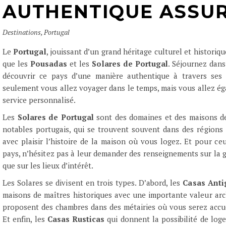
AUTHENTIQUE ASSU
Destinations
,
Portugal
Le
Portugal
, jouissant d’un grand héritage culturel et historiq
que les
Pousadas
et les
Solares de Portugal
. Séjournez dan
découvrir ce pays d’une manière authentique à travers ses 
seulement vous allez voyager dans le temps, mais vous allez ég
service personnalisé.
Les
Solares de Portugal
sont des domaines et des maisons de 
notables portugais, qui se trouvent souvent dans des région
avec plaisir l’histoire de la maison où vous logez. Et pour c
pays, n’hésitez pas à leur demander des renseignements sur la gas
que sur les lieux d’intérêt.
Les Solares se divisent en trois types. D’abord, les
Casas Anti
maisons de maîtres historiques avec une importante valeur arch
proposent des chambres dans des métairies où vous serez accue
Et enfin, les
Casas Rusticas
qui donnent la possibilité de loge