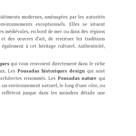
 bâtiments modernes, aménagées par les autorités
nvironnements exceptionnels. Elles se situent
les médiévales, en bord de mer ou dans des régions
t des œuvres d’art, de restituer les traditions
également à cet héritage culturel. Authenticité,
ques
qui vous renvoient directement dans le riche
eux. Les
Pousadas historiques design
qui sont
architectes renommés. Les
Pousadas nature
qui
 un environnement naturel, le long d’une côte, ou
 reflètent jusque dans les moindres détails une