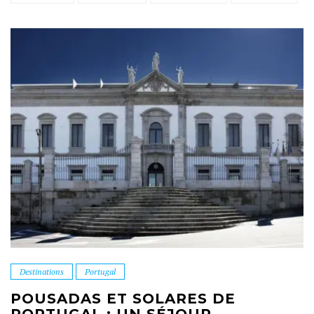
Destinations
Portugal
POUSADAS ET SOLARES DE
PORTUGAL : UN SÉJOUR