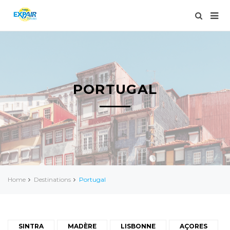
PORTUGAL
Home
Destinations
Portugal
SINTRA
MADÈRE
LISBONNE
AÇORES