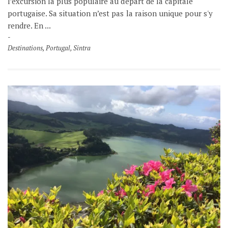
l’excursion la plus populaire au départ de la capitale
portugaise. Sa situation n’est pas la raison unique pour s'y
rendre. En ...
Destinations
,
Portugal
,
Sintra