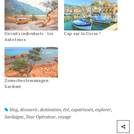
Circuits individuels : les
Cap sur la Corse !
Autotours
Zomerbestemmingen:
Sardinië
blog
,
découvrir
,
destination
,
été
,
expairtours
,
explorer
,
Sardaigne
,
Tour Opérateur
,
voyage