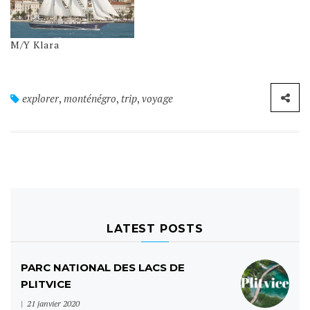
M/Y Klara
explorer
,
monténégro
,
trip
,
voyage
LATEST POSTS
PARC NATIONAL DES LACS DE
PLITVICE
21 janvier 2020