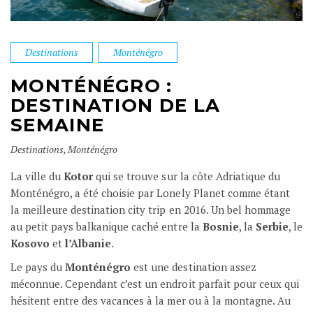
Destinations
Monténégro
MONTÉNÉGRO :
DESTINATION DE LA
SEMAINE
Destinations
,
Monténégro
La ville du
Kotor
qui se trouve sur la côte Adriatique du
Monténégro, a été choisie par Lonely Planet comme étant
la meilleure destination city trip en 2016. Un bel hommage
au petit pays balkanique caché entre la
Bosnie
, la
Serbie
, le
Kosovo
et
l’Albanie
.
Le pays du
Monténégro
est une destination assez
méconnue. Cependant c’est un endroit parfait pour ceux qui
hésitent entre des vacances à la mer ou à la montagne. Au