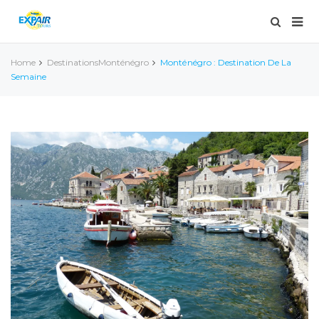
Home
Destinations
Monténégro
Monténégro : Destination De La
Semaine