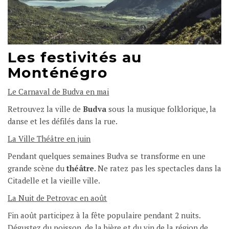
Les festivités au
Monténégro
Le Carnaval de Budva en mai
Retrouvez la ville de
Budva
sous la musique folklorique, la
danse et les défilés dans la rue.
La Ville Théâtre en juin
Pendant quelques semaines Budva se transforme en une
grande scène du
théâtre
. Ne ratez pas les spectacles dans la
Citadelle et la vieille ville.
La Nuit de Petrovac en août
Fin août participez à la fête populaire pendant 2 nuits.
Dégustez du poisson, de la bière et du vin de la région de