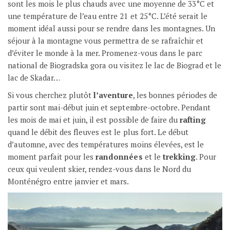
sont les mois le plus chauds avec une moyenne de 33°C et
une température de l’eau entre 21 et 25°C. L’été serait le
moment idéal aussi pour se rendre dans les montagnes. Un
séjour à la montagne vous permettra de se rafraîchir et
d’éviter le monde à la mer. Promenez-vous dans le parc
national de Biogradska gora ou visitez le lac de Biograd et le
lac de Skadar…
Si vous cherchez plutôt
l’aventure
, les bonnes périodes de
partir sont mai-début juin et septembre-octobre. Pendant
les mois de mai et juin, il est possible de faire du
rafting
quand le débit des fleuves est le plus fort. Le début
d’automne, avec des températures moins élevées, est le
moment parfait pour les
randonnées
et le
trekking
. Pour
ceux qui veulent skier, rendez-vous dans le Nord du
Monténégro entre janvier et mars.