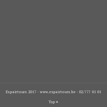
Expairtours 2017 - www.expairtours.be - 02/777 01 01
Top