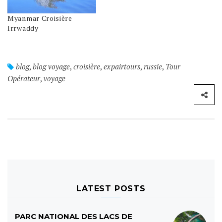
Myanmar Croisière
Irrwaddy
blog
,
blog voyage
,
croisière
,
expairtours
,
russie
,
Tour
Opérateur
,
voyage
LATEST POSTS
PARC NATIONAL DES LACS DE