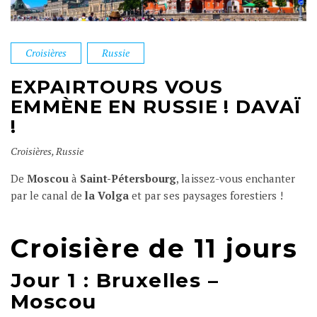
Croisières
Russie
EXPAIRTOURS VOUS
EMMÈNE EN RUSSIE ! DAVAÏ
!
Croisières
,
Russie
De
Moscou
à
Saint-Pétersbourg
, laissez-vous enchanter
par le canal de
la Volga
et par ses paysages forestiers !
Croisière de 11 jours
Jour 1 : Bruxelles –
Moscou