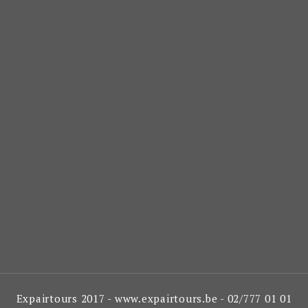
Expairtours 2017 - www.expairtours.be - 02/777 01 01