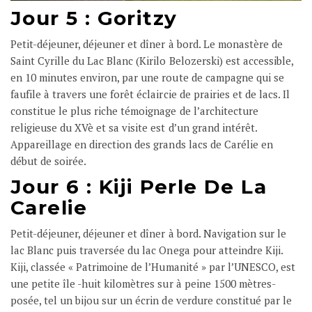
Jour 5 : Goritzy
Petit-déjeuner, déjeuner et dîner à bord. Le monastère de
Saint Cyrille du Lac Blanc (Kirilo Belozerski) est accessible,
en 10 minutes environ, par une route de campagne qui se
faufile à travers une forêt éclaircie de prairies et de lacs. Il
constitue le plus riche témoignage de l’architecture
religieuse du XVè et sa visite est d’un grand intérêt.
Appareillage en direction des grands lacs de Carélie en
début de soirée.
Jour 6 : Kiji Perle De La
Carelie
Petit-déjeuner, déjeuner et dîner à bord. Navigation sur le
lac Blanc puis traversée du lac Onega pour atteindre Kiji.
Kiji, classée « Patrimoine de l’Humanité » par l’UNESCO, est
une petite île -huit kilomètres sur à peine 1500 mètres-
posée, tel un bijou sur un écrin de verdure constitué par le