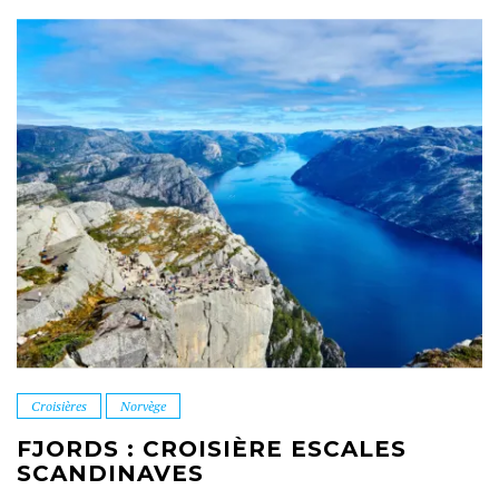
Croisières
Norvège
FJORDS : CROISIÈRE ESCALES
SCANDINAVES