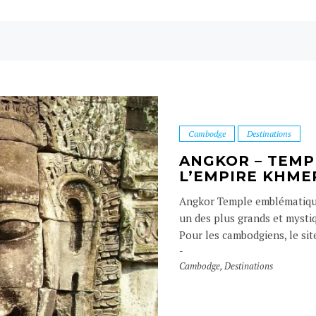
Cambodge
Destinations
ANGKOR – TEMP
L’EMPIRE KHME
Angkor Temple emblématique
un des plus grands et mystiq
Pour les cambodgiens, le site
Cambodge
,
Destinations