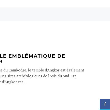
LE EMBLÉMATIQUE DE
R
 du Cambodge, le temple d'Angkor est également
ues sites archéologiques de l'Asie du Sud-Est.
 d’Angkor est ...