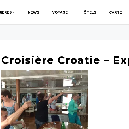
SIÈRES
NEWS
VOYAGE
HÔTELS
CARTE
Croisière Croatie – E