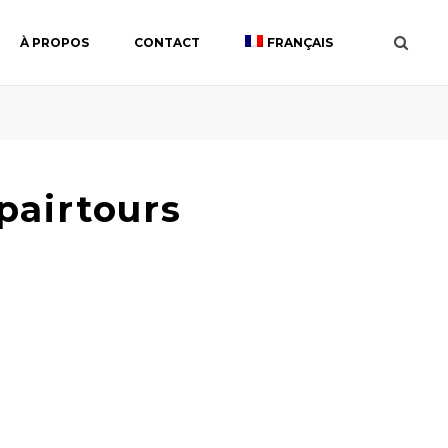
À PROPOS
CONTACT
FRANÇAIS
xpairtours