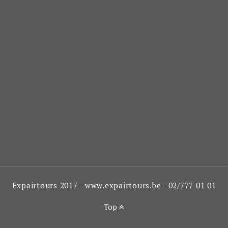
Expairtours 2017 - www.expairtours.be - 02/777 01 01
Top