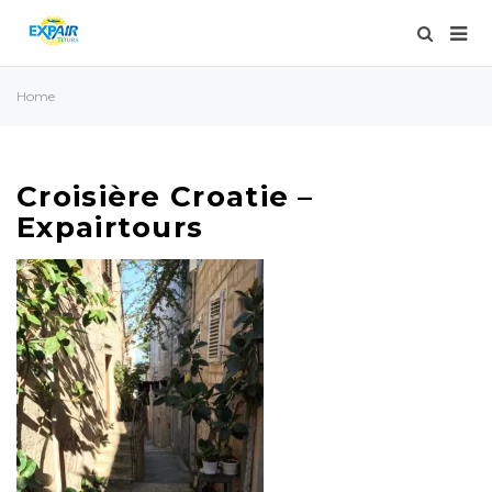
Home
Croisière Croatie –
Expairtours