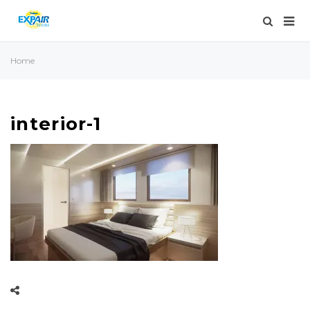
Home
interior-1