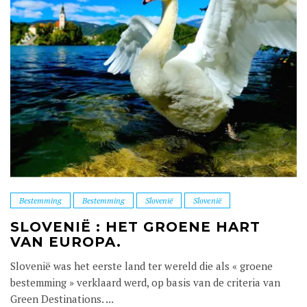
Bestemming
Bestemming
Slovenië
Slovenië
SLOVENIË : HET GROENE HART
VAN EUROPA.
Slovenië was het eerste land ter wereld die als « groene
bestemming » verklaard werd, op basis van de criteria van
Green Destinations. ...