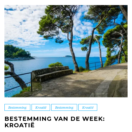
Bestemming
Kroatië
Bestemming
Kroatië
BESTEMMING VAN DE WEEK:
KROATIË