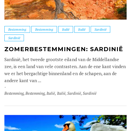
Bestemming
Bestemming
Italië
Italië
Sardinië
Sardinië
ZOMERBESTEMMINGEN: SARDINIË
Sardinië, het tweede grootste eiland van de Middellandse
zee, is een land van vele contrasten. Aan de ene kant vinden
we er het bergachtige binnenland en de schapen, aan de
andere kant van ...
Bestemming
,
Bestemming
,
Italië
,
Italië
,
Sardinië
,
Sardinië