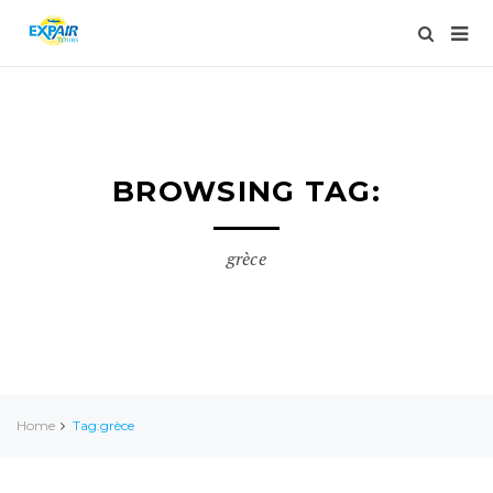
BROWSING TAG:
grèce
Home
Tag:grèce