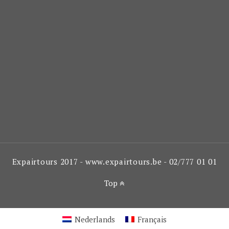
Expairtours 2017 - www.expairtours.be - 02/777 01 01
Top
Nederlands
Français